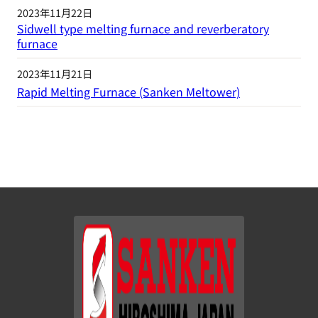
2023年11月22日
Sidwell type melting furnace and reverberatory
furnace
2023年11月21日
Rapid Melting Furnace (Sanken Meltower)