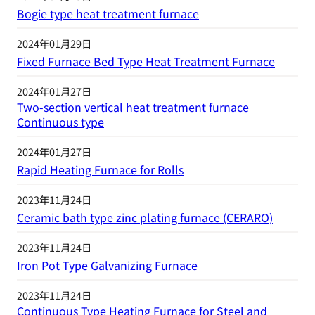
Bogie type heat treatment furnace
2024年01月29日
Fixed Furnace Bed Type Heat Treatment Furnace
2024年01月27日
Two-section vertical heat treatment furnace
Continuous type
2024年01月27日
Rapid Heating Furnace for Rolls
2023年11月24日
Ceramic bath type zinc plating furnace (CERARO)
2023年11月24日
Iron Pot Type Galvanizing Furnace
2023年11月24日
Continuous Type Heating Furnace for Steel and