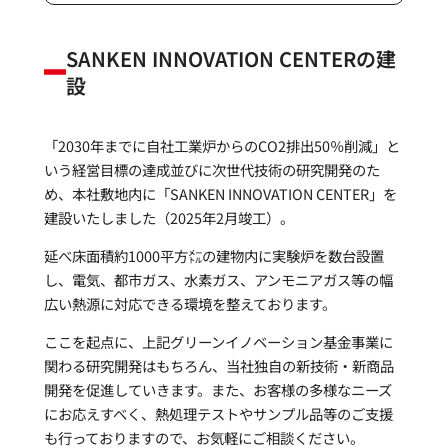
SANKEN INNOVATION CENTERの建
設
「2030年までに自社工業炉からのCO2排出50％削減」と
いう経営目標の達成並びに次世代技術の研究開発のた
め、本社敷地内に「SANKEN INNOVATION CENTER」を
建設いたしました（2025年2月竣工）。
延べ床面積約1000平方㍍の建物内に実験炉を数台設置
し、電気、都市ガス、水素ガス、アンモニアガス等の幅
広い熱源に対応できる環境を整えております。
ここを起点に、上記グリーンイノベーション基金事業に
関わる研究開発はもちろん、当社独自の新技術・新商品
開発を促進していきます。また、お客様の多様なニーズ
にお応えすべく、熱処理テストやサンプル品等のご支援
も行っておりますので、お気軽にご相談ください。