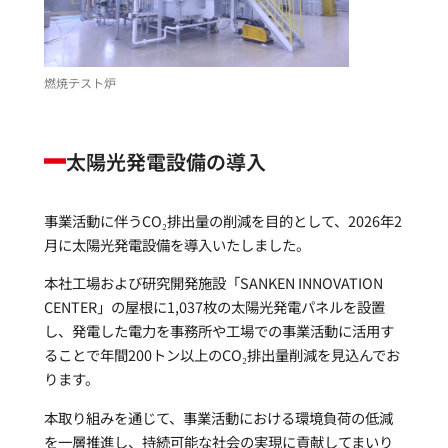
燃焼テスト炉
太陽光発電設備の導入
事業活動に伴うCO₂排出量の削減を目的として、2026年2
月に太陽光発電設備を導入いたしました。
本社工場および研究開発施設「SANKEN INNOVATION
CENTER」の屋根に1,037枚の太陽光発電パネルを設置
し、発電した電力を事務所や工場での事業活動に活用す
ることで年間200トン以上のCO₂排出量削減を見込んでお
ります。
本取り組みを通じて、事業活動における環境負荷の低減
を一層推進し、持続可能な社会の実現に貢献してまいり