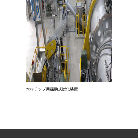
木材チップ用揺動式炭化装置