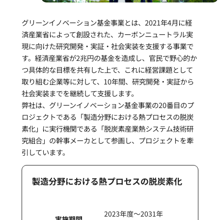
グリーンイノベーション基金事業とは、2021年4月に経
済産業省によって創設された、カーボンニュートラル実
現に向けた研究開発・実証・社会実装を支援する事業で
す。経済産業省が2兆円の基金を造成し、官民で野心的か
つ具体的な目標を共有した上で、これに経営課題として
取り組む企業等に対して、10年間、研究開発・実証から
社会実装までを継続して支援します。
弊社は、グリーンイノベーション基金事業の20番目のプ
ロジェクトである「製造分野における熱プロセスの脱炭
素化」に実行機関である「脱炭素産業熱システム技術研
究組合」の幹事メーカとして参画し、プロジェクトを牽
引しています。
製造分野における熱プロセスの脱炭素化
2023年度〜2031年
実施期間