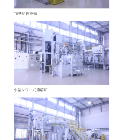
T6熱処理設備
小型タワー式溶解炉