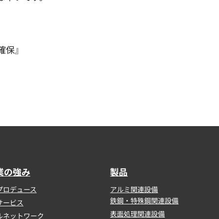
確保』
業の強み
製品
プロデュース
アルミ関連設備
鉄鋼・特殊鋼関連設備
サービス
表面処理関連設備
ルネットワーク