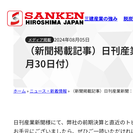
三建産業の強み
脱炭
2024年08月05日
メディア掲載
（新聞掲載記事）日刊産業
月30日付）
ホーム
»
ニュース・新着情報
»
（新聞掲載記事）日刊産業新聞：「
日刊産業新聞様にて、弊社の前期決算と直近のト
お手元にございましたら、ぜひご一読いただけれ