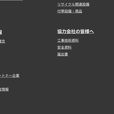
リサイクル関連設備
付帯設備・商品
協力会社の皆様へ
報
工事技術資料
理念
安全資料
届出書
ートナー企業
者情報