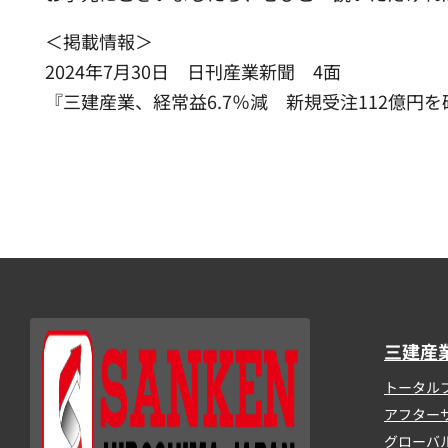
＜掲載情報＞
2024年7月30日 日刊産業新聞 4面
『三建産業、経常益6.7％減 新規受注112億円を
三建産
トータル
アフター
グローバ