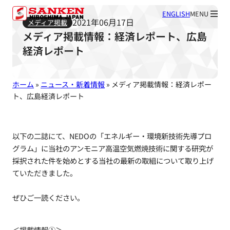
ENGLISH
MENU
2021年06月17日
メディア掲載
メディア掲載情報：経済レポート、広島
経済レポート
ホーム
»
ニュース・新着情報
»
メディア掲載情報：経済レポー
ト、広島経済レポート
以下の二誌にて、NEDOの「エネルギー・環境新技術先導プロ
グラム」に当社のアンモニア高温空気燃焼技術に関する研究が
採択された件を始めとする当社の最新の取組について取り上げ
ていただきました。
ぜひご一読ください。
＜掲載情報①＞