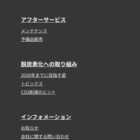
アフターサービス
メンテナンス
予備品販売
脱炭素化への取り組み
2030年までに目指す姿
トピックス
CO2削減のヒント
インフォメーション
お知らせ
会社に関する問い合わせ