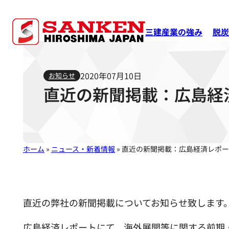
三建産業の強み
脱炭
2020年07月10日
お知らせ
直近の新聞掲載：広島経
ホーム
»
ニュース・新着情報
»
直近の新聞掲載：広島経済レポー
直近の弊社の新聞掲載についてお知らせ致します
広島経済レポートにて、海外展開等に関する前期