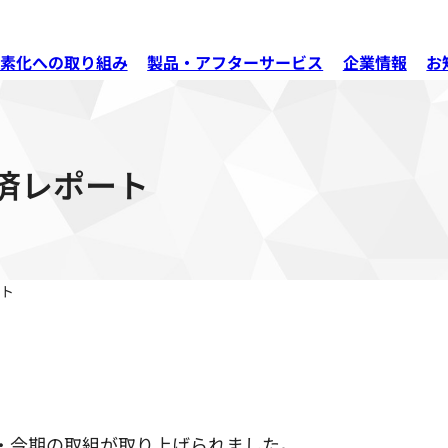
素化への取り組み
製品・アフターサービス
企業情報
お
済レポート
ト
。
・今期の取組が取り上げられました。