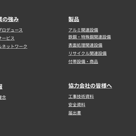
業の強み
製品
プロデュース
アルミ関連設備
鉄鋼・特殊鋼関連設備
サービス
表面処理関連設備
ルネットワーク
リサイクル関連設備
付帯設備・商品
協力会社の皆様へ
報
工事技術資料
理念
安全資料
届出書