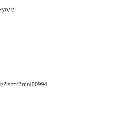
yo/r/
?isc=r7rcnl00994