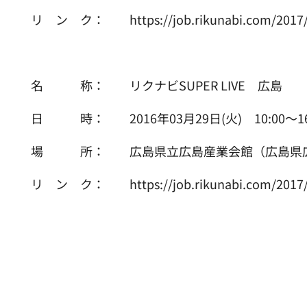
リ ン ク： https://job.rikunabi.com/2017/cont
名 称： リクナビSUPER LIVE 広島
日 時： 2016年03月29日(火) 10:00～16
場 所： 広島県立広島産業会館（広島県広島市
リ ン ク： https://job.rikunabi.com/2017/conte