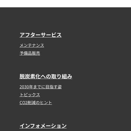
アフターサービス
メンテナンス
予備品販売
脱炭素化への取り組み
2030年までに目指す姿
トピックス
CO2削減のヒント
インフォメーション