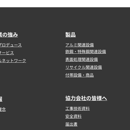
業の強み
製品
プロデュース
アルミ関連設備
鉄鋼・特殊鋼関連設備
サービス
表面処理関連設備
ルネットワーク
リサイクル関連設備
付帯設備・商品
協力会社の皆様へ
報
工事技術資料
理念
安全資料
届出書