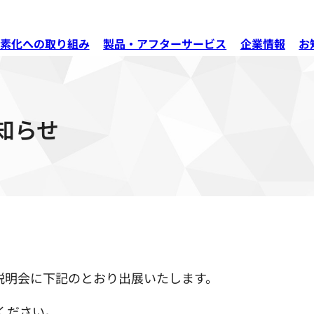
素化への取り組み
製品・アフターサービス
企業情報
お
知らせ
業説明会に下記のとおり出展いたします。
ください。