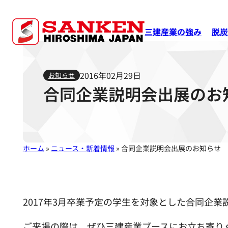
三建産業の強み
脱炭
2016年02月29日
お知らせ
合同企業説明会出展のお
ホーム
»
ニュース・新着情報
»
合同企業説明会出展のお知らせ
2017年3月卒業予定の学生を対象とした合同企
ご来場の際は、ぜひ三建産業ブースにお立ち寄り