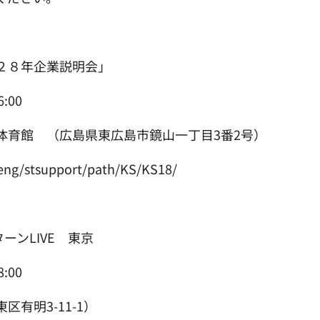
８年企業説明会」
:00
館 （広島県東広島市鏡山一丁目3番2号）
/stsupport/path/KS/KS18/
ンLIVE 東京
:00
明3-11-1）