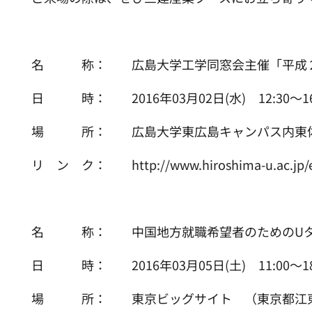
名 称： 広島大学工学同窓会主催「平成２
日 時： 2016年03月02日(水) 12:30～16
場 所： 広島大学東広島キャンパス内東体育
リ ン ク： http://www.hiroshima-u.ac.jp/eng
名 称： 中国地方就職希望者のためのUター
日 時： 2016年03月05日(土) 11:00～18
場 所： 東京ビッグサイト （東京都江東区有