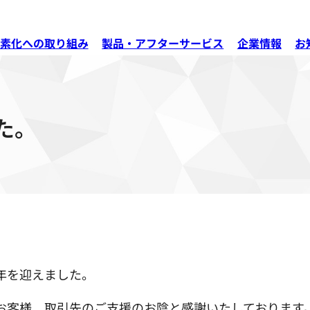
素化への取り組み
製品・アフターサービス
企業情報
お
た。
年を迎えました。
お客様、取引先のご支援のお陰と感謝いたしております