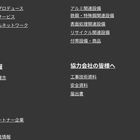
プロデュース
アルミ関連設備
鉄鋼・特殊鋼関連設備
サービス
表面処理関連設備
ルネットワーク
リサイクル関連設備
付帯設備・商品
協力会社の皆様へ
報
工事技術資料
理念
安全資料
届出書
ートナー企業
者情報