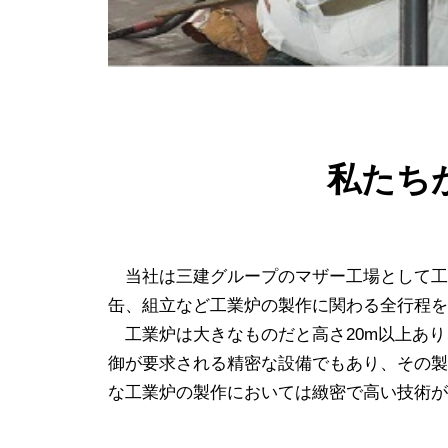
私たち
当社は三建グループのマザー工場として工
缶、組立など工業炉の製作に関わる全行程を
工業炉は大きなものだと高さ20m以上あり
御が要求される精密な設備でもあり、その製
な工業炉の製作においては緻密で高い技術が