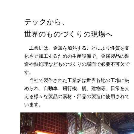
テックから、
世界のものづくりの現場へ
工業炉は、金属を加熱することにより性質を変
化させ加工するための生産設備で、金属製品の製
造や熱処理などものづくりの場面で必要不可欠で
す。
当社で製作された工業炉は世界各地の工場に納
められ、自動車、飛行機、橋、建物等、日常を支
える様々な製品の素材・部品の製造に使用されて
います。