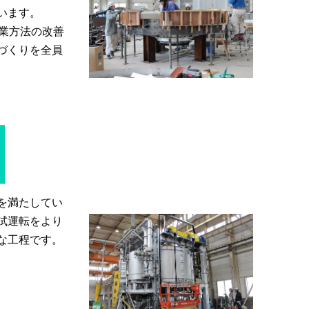
います。
作業方法の改善
づくりを全員
を満たしてい
試運転をより
な工程です。