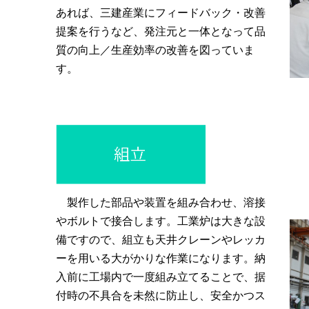
あれば、三建産業にフィードバック・改善
提案を行うなど、発注元と一体となって品
質の向上／生産効率の改善を図っていま
す。
製作した部品や装置を組み合わせ、溶接
やボルトで接合します。工業炉は大きな設
備ですので、組立も天井クレーンやレッカ
ーを用いる大がかりな作業になります。納
入前に工場内で一度組み立てることで、据
付時の不具合を未然に防止し、安全かつス