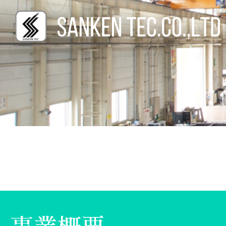
コ
ン
テ
ン
ツ
へ
ス
キ
ッ
プ