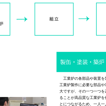
工業炉の各部品や装置を
工業炉製作に必要な部品や
大ですが、その一つ一つを
ることが高品質な工業炉を
とにつながるため、一人一