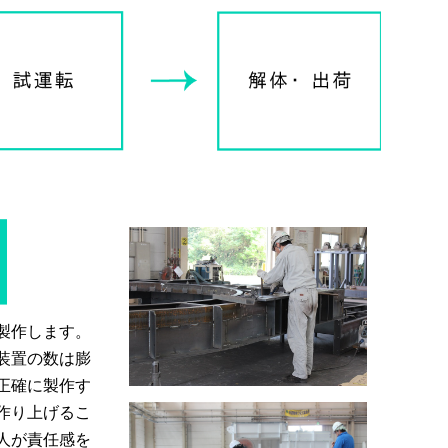
製作します。
装置の数は膨
正確に製作す
作り上げるこ
人が責任感を